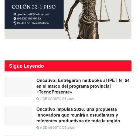
Sigue
Leyendo
Oncativo: Entregaron netbooks al IPET N° 54
en el marco del programa provincial
«TecnoPresente»
7 DE AGOSTO DE 2026
Oncativo Impulsa 2026: una propuesta
innovadora que reunirá a estudiantes y
referentes productivos de toda la región
6 DE AGOSTO DE 2026