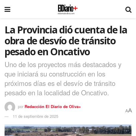
La Provincia dió cuenta de la
obra de desvío de tránsito
pesado en Oncativo
Uno de los proyectos más destacados y
que iniciará su construcción en los
próximos días es el desvío de tránsito
pesado en la localidad de Oncativo.
por
Redacción El Diario de Oliva+
A
A
11 de septiembre de 2025