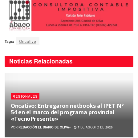
Tags:
Oncativo
Noticias
Relacionadas
REGIONALES
Oncativo: Entregaron netbooks al IPET N°
54 en el marco del programa provincial
«TecnoPresente»
POR
REDACCIÓN EL DIARIO DE OLIVA+
7 DE AGOSTO DE 2026