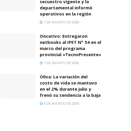
secuestro vigente y la
departamental informó
operativos en la región
7 DE AGOSTO DE 2026
Oncativo: Entregaron
netbooks al IPET N° 54 en el
marco del programa
provincial «TecnoPresente»
7 DE AGOSTO DE 2026
Oliva: La variación del
costo de vida se mantuvo
en el 2% durante julio y
frenó su tendencia a la baja
6 DE AGOSTO DE 2026