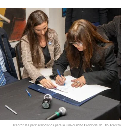
Reabren las preinscripciones para la Universidad Provincial de Río Tercero