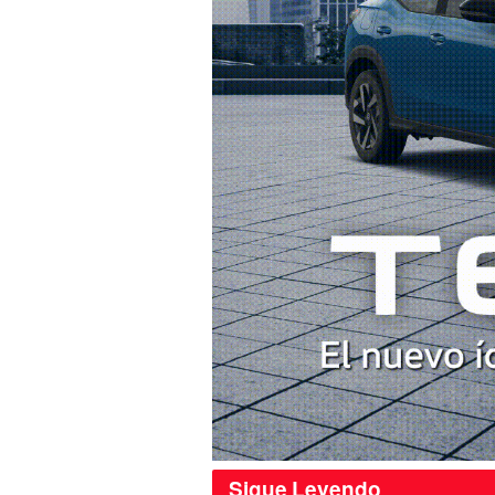
Sigue
Leyendo