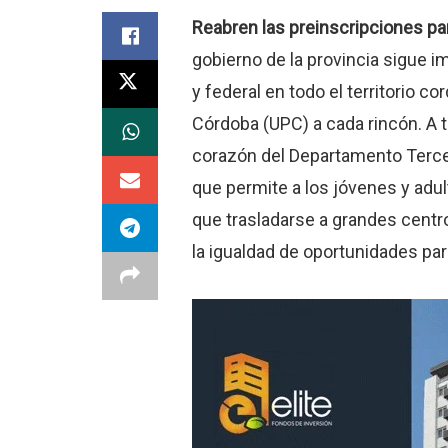
Reabren las preinscripciones par
gobierno de la provincia sigue i
y federal en todo el territorio c
Córdoba (UPC) a cada rincón. A t
corazón del Departamento Tercero
que permite a los jóvenes y adul
que trasladarse a grandes centr
la igualdad de oportunidades par