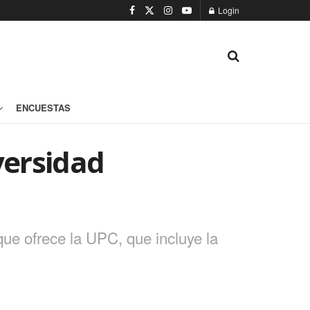
Login
ENCUESTAS
versidad
 que ofrece la UPC, que incluye la