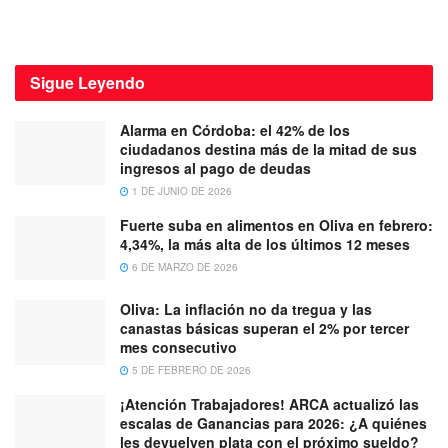
Sigue
Leyendo
Alarma en Córdoba: el 42% de los
ciudadanos destina más de la mitad de sus
ingresos al pago de deudas
1 DE JUNIO DE 2026
Fuerte suba en alimentos en Oliva en febrero:
4,34%, la más alta de los últimos 12 meses
6 DE MARZO DE 2026
Oliva: La inflación no da tregua y las
canastas básicas superan el 2% por tercer
mes consecutivo
5 DE FEBRERO DE 2026
¡Atención Trabajadores! ARCA actualizó las
escalas de Ganancias para 2026: ¿A quiénes
les devuelven plata con el próximo sueldo?