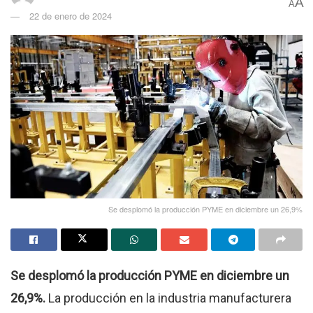
A
A
22 de enero de 2024
Se desplomó la producción PYME en diciembre un 26,9%
Se desplomó la producción PYME en diciembre un
26,9%.
La producción en la industria manufacturera