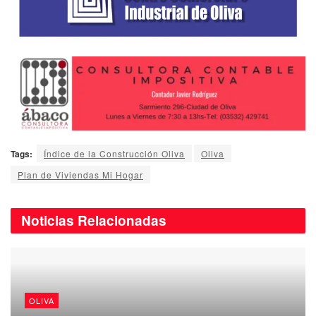
Tags:
Índice de la Construcción Oliva
Oliva
Plan de Viviendas Mi Hogar
Noticias
Relacionadas
OLIVA