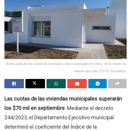
Nueva suba de las cuotas de viviendas y lotes municipales en Oliva: cómo vienen los
valores para julio (FOTO: Ilustrativa).
Las cuotas de las viviendas municipales superarán
los $70 mil en septiembre
. Mediante el decreto
244/2023, el Departamento Ejecutivo municipal
determinó el coeficiente del Índice de la